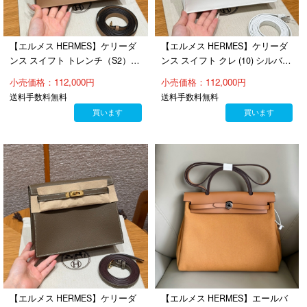
【エルメス HERMES】ケリーダ
【エルメス HERMES】ケリーダ
ンス スイフト トレンチ（S2）ゴ
ンス スイフト クレ (10) シルバー
ールド金具（100％手縫）
金具（100％手縫）
小売価格：112,000円
小売価格：112,000円
送料手数料無料
送料手数料無料
買います
買います
【エルメス HERMES】ケリーダ
【エルメス HERMES】エールバ