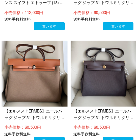
ンス スイフト エトゥープ (18) ゴ
ッグ ジップ 31 トワルミリタリー
ールド金具（100％手縫）
ヴァッシュハンター ゴールド シ
小売価格：112,000円
小売価格：60,500円
ルバー金具(100％マシン)
送料手数料無料
送料手数料無料
買います
買います
【エルメス HERMES】エールバ
【エルメス HERMES】エールバ
ッグ ジップ 31 トワルミリタリー
ッグ ジップ 31 トワルミリタリー
ヴァッシュハンター ブラウン シ
ヴァッシュハンター エベンヌ
小売価格：60,500円
小売価格：60,500円
ルバー金具(100％マシン)
（46）ゴールド金具(100％マシ
送料手数料無料
送料手数料無料
ン)